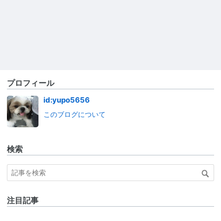
プロフィール
id:yupo5656
このブログについて
検索
注目記事